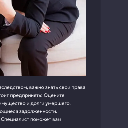
аследством, важно знать свои права
стоит предпринять: Оцените
 имущество и долги умершего.
еющиеся задолженности.
 Специалист поможет вам