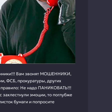
енники!!! Вам звонят МОШЕННИКИ,
и, ФСБ, прокуратуры, других
 правило: Не надо ПАНИКОВАТЬ!!!
ас захлестнули эмоции, то поглубже
листок бумаги и попросите