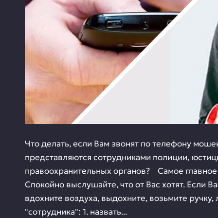
Что делать, если Вам звонят по телефону мош
представляются сотрудниками полиции, юстици
правоохранительных органов? Самое главное
Спокойно выслушайте, что от Вас хотят. Если В
вдохните воздуха, выдохните, возьмите ручку, 
"сотрудника": 1. назвать...