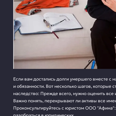
Если вам достались долги умершего вместе с н
и обязанности. Вот несколько шагов, которые 
наследство: Прежде всего, нужно оценить все
Важно понять, перекрывают ли активы все им
Проконсультируйтесь с юристом ООО "Афина":
разобраться в юридических...