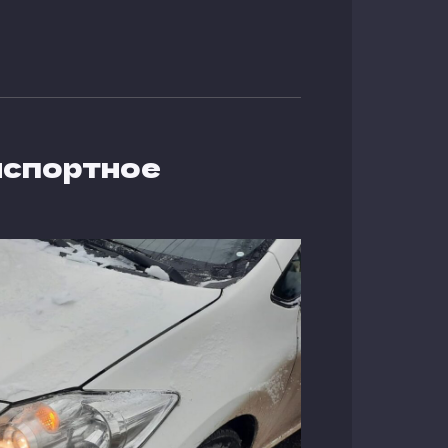
нспортное