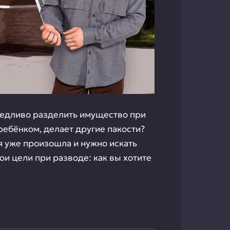
аведливо разделить имущество при
ребёнком, делает другие пакости?
я уже произошла и нужно искать
ои цели при разводе: как вы хотите