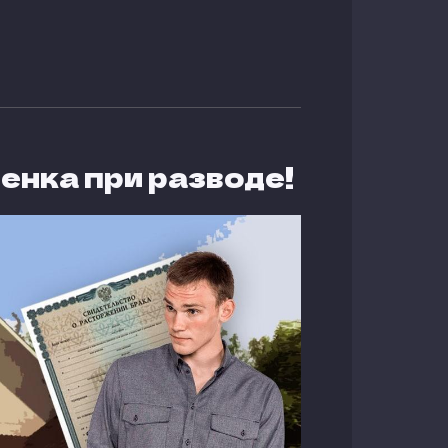
енка при разводе!