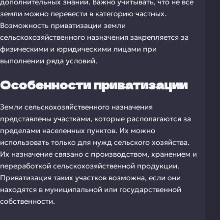
дополнительных знаний. Важно учитывать, что не все
земли можно перевести в категорию частных.
Возможность приватизации земли
сельскохозяйственного назначения закрепляется за
физическими и юридическими лицами при
выполнении ряда условий.
Особенности приватизации
Земли сельскохозяйственного назначения
представлены участками, которые располагаются за
пределами населенных пунктов. Их можно
использовать только для нужд сельского хозяйства.
Их назначение связано с производством, хранением и
переработкой сельскохозяйственной продукции.
Приватизация таких участков возможна, если они
находятся в муниципальной или государственной
собственности.