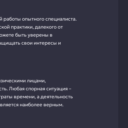
й работы опытного специалиста.
кой практики, далекого от
ожете быть уверены в
ащищать свои интересы и
изическими лицами,
ь. Любая спорная ситуация –
траты времени, а деятельность
вляется наиболее верным.