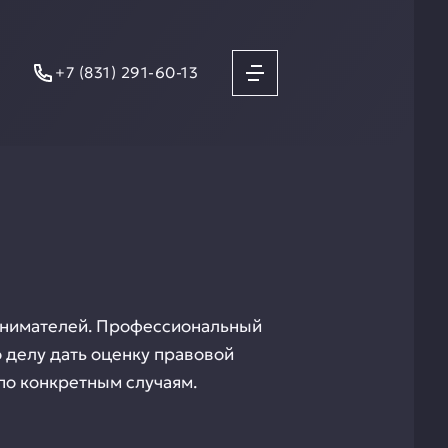
+7 (831) 291-60-13
инимателей. Профессиональный
о делу дать оценку правовой
по конкретным случаям.