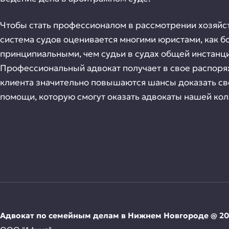
Чтобы стать профессионалом в рассмотрении хозяйст
система судов оценивается многими юристами, как б
принципиальными, чем судьи в судах общей инстанци
Профессиональный адвокат получает в свое распоряж
клиента значительно повышаются шансы доказать сво
помощи, которую смогут оказать адвокаты нашей кол
Адвокат по семейным делам в Нижнем Новгороде @ 2