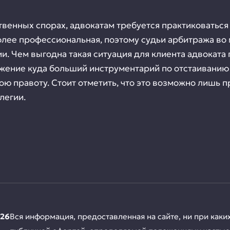
венных спорах, адвокатам требуется практиковаться
олее профессиональная, поэтому судьи арбитража во
и. Чем выгодна такая ситуация для клиента адвокат
ение куда больший инструментарий по отстаиванию п
ю правоту. Стоит отметить, что это возможно лишь 
легии.
026
Вся информация, предоставленная на сайте, ни при каки