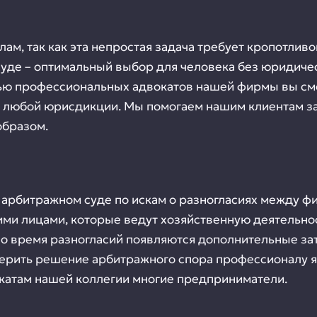
м, так как эта непростая задача требует кропотливо
уде – оптимальный выбор для человека без юридичес
ью профессиональных адвокатов нашей фирмы вы см
х любой юрисдикции. Мы помогаем нашим клиентам з
образом.
 арбитражном суде по искам о разногласиях между ф
 лицами, которые ведут хозяйственную деятельност
Во время разногласий появляются дополнительные за
ерить решение арбитражного спора профессионалу я
катам нашей коллегии многие предприниматели.