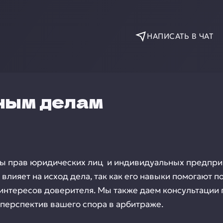
НАПИСАТЬ В ЧАТ
ным делам
ты прав юридических лиц и индивидуальных предпр
влияет на исход дела, так как его навыки помогают п
 интересов доверителя. Мы также даем консультации 
перспектив вашего спора в арбитраже.