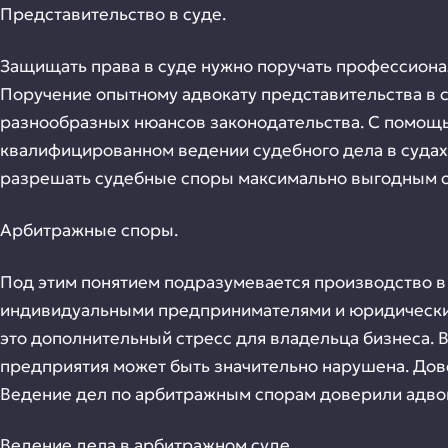
Представительство в суде.
Защищать права в суде нужно поручать профессионала
Поручение опытному адвокату представительства в с
разнообразных нюансов законодательства. С помощ
квалифицированном ведении судебного дела в суда
разрешать судебные споры максимально выгодным 
Арбитражные споры.
Под этим понятием подразумевается производство в
индивидуальными предпринимателями и юридическими
это дополнительный стресс для владельца бизнеса. 
предприятия может быть значительно нарушена. Дов
Ведение дел по арбитражным спорам доверили адво
Ведение дела в арбитражном суде.