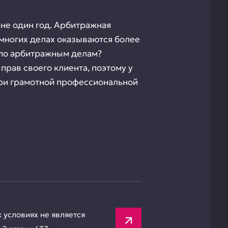
 не один год. Арбитражная
 многих делах оказываются более
а по арбитражным делам?
рав своего клиента, поэтому у
при грамотной профессиональной
х условиях не является