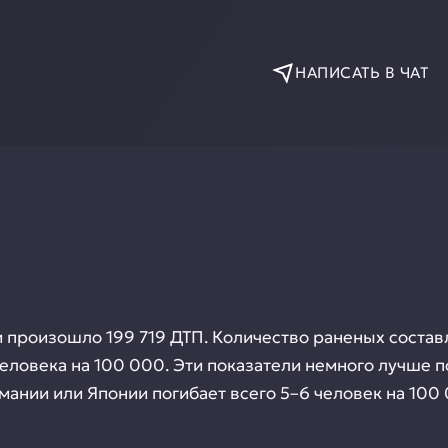
НАПИСАТЬ В ЧАТ
произошло 199 719 ДТП. Количество раненых составл
8 человека на 100 000. Эти показатели немного лучш
рмании или Японии погибает всего 5–6 человек на 100