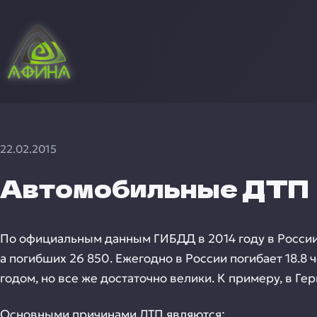
22.02.2015
Автомобильные ДТП
По официальным данным ГИБДД в 2014 году в России 
а погибших 26 850. Ежегодно в России погибает 18.
годом, но все же достаточно велики. К примеру, в Ге
Основными причинами ДТП являются: