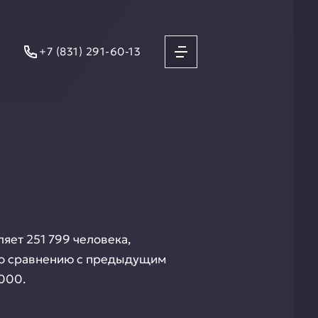
+7 (831) 291-60-13
яет 251 799 человека,
е по сравнению с предыдущим
 000.