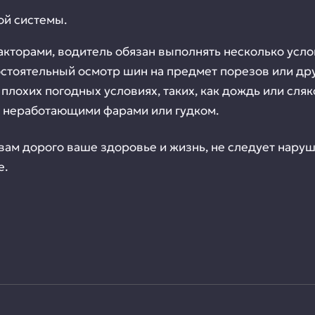
ой системы.
кторами, водитель обязан выполнять несколько усл
стоятельный осмотр шин на предмет порезов или дру
плохих погодных условиях, таких, как дождь или сляк
 с неработающими фарами или гудком.
и вам дорого ваше здоровье и жизнь, не следует нар
е.