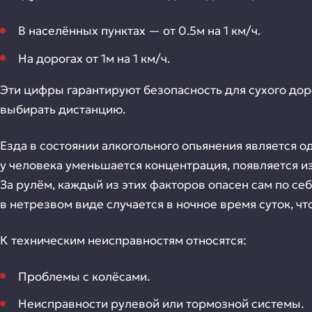
В населённых пунктах — от 0.5м на 1 км/ч.
На дорогах от 1м на 1 км/ч.
Эти цифры гарантируют безопасность для сухого дор
выбирать дистанцию.
Езда в состоянии алкогольного опьянения является о
у человека уменьшается концентрация, появляется и
За рулём, каждый из этих факторов опасен сам по себ
в нетрезвом виде случается в ночное время суток, ч
К техническим неисправностям относятся:
Проблемы с колёсами.
Неисправности рулевой или тормозной системы.