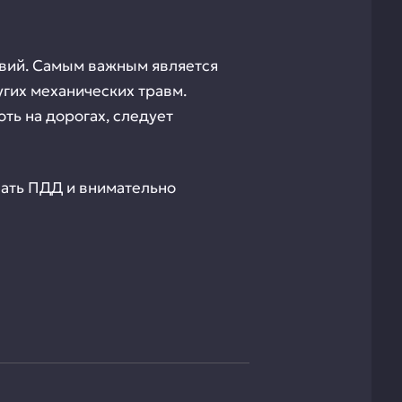
овий. Самым важным является
гих механических травм.
оть на дорогах, следует
ушать ПДД и внимательно