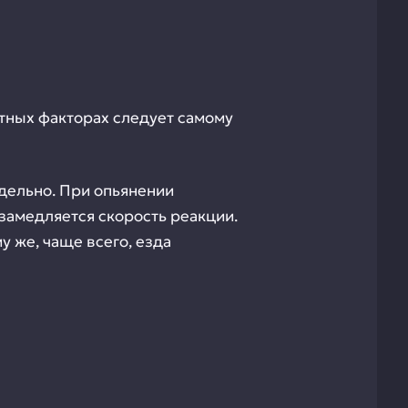
тных факторах следует самому
тдельно. При опьянении
замедляется скорость реакции.
у же, чаще всего, езда