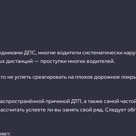
рудниками ДПС, многие водители систематически н
ых дистанций — проступки многих водителей.
то не успеть среагировать на плохое дорожное покры
спространённой причиной ДТП, а также самой частой
рассчитать успеете ли вы занять свой ряд. Следует 
ляет: