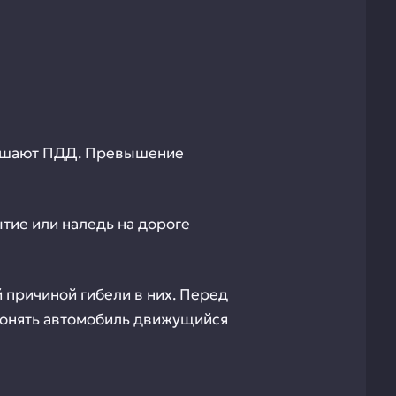
арушают ПДД. Превышение
тие или наледь на дороге
 причиной гибели в них. Перед
обгонять автомобиль движущийся