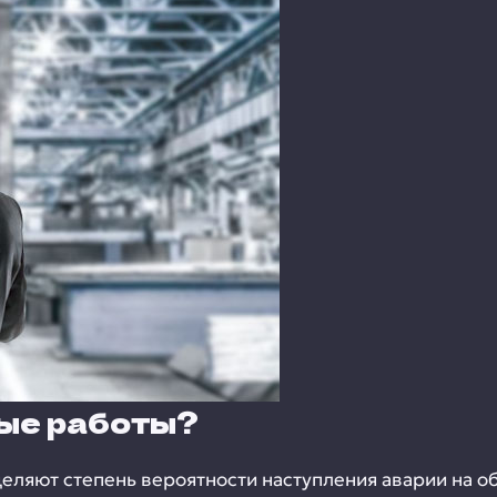
ные работы?
ляют степень вероятности наступления аварии на об