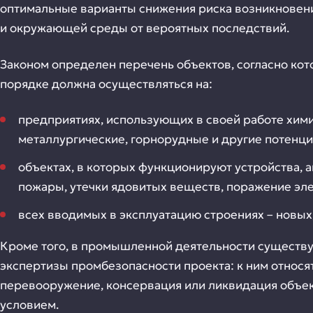
оптимальные варианты снижения риска возникновени
и окружающей среды от вероятных последствий.
Законом определен перечень объектов, согласно ко
порядке должна осуществляться на:
предприятиях, использующих в своей работе хим
металлургические, горнорудные и другие потенци
объектах, в которых функционируют устройства, 
пожары, утечки ядовитых веществ, поражение эл
всех вводимых в эксплуатацию строениях – новы
Кроме того, в промышленной деятельности существ
экспертизы промбезопасности проекта: к ним относя
перевооружение, консервация или ликвидация объек
условием.