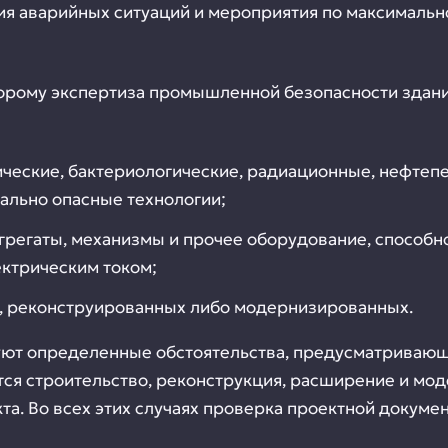
я аварийных ситуаций и мероприятия по максимальн
торому экспертиза промышленной безопасности здани
ические, бактериологические, радиационные, нефте
ально опасные технологии;
агрегаты, механизмы и прочее оборудование, способ
ектрическим током;
х, реконструированных либо модернизированных.
уют определенные обстоятельства, предусматриваю
тся строительство, реконструкция, расширение и мод
та. Во всех этих случаях проверка проектной докум