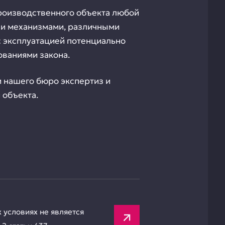
роизводственного объекта любой
 и механизмами, различными
с эксплуатацией потенциально
ованиями закона.
 нашего бюро экспертиз и
 объекта.
х условиях не является