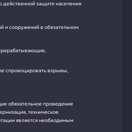
о действенной защите населения
й и сооружений в обязательном
перерабатывающие,
ное спровоцировать взрывы,
щие обязательное проведение
ернизация, техническое
ентации является необходимым