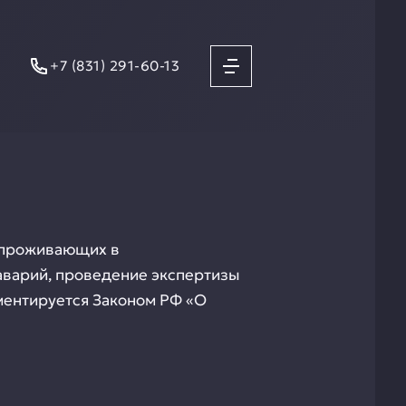
+7 (831) 291-60-13
я проживающих в
аварий, проведение экспертизы
ментируется Законом РФ «О