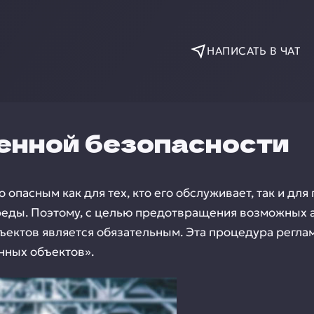
НАПИСАТЬ В ЧАТ
енной безопасности
пасным как для тех, кто его обслуживает, так и дл
еды. Поэтому, с целью предотвращения возможных 
ъектов является обязательным. Эта процедура регла
нных объектов».