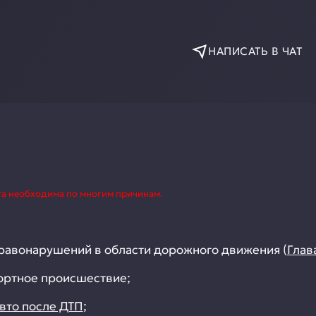
НАПИСАТЬ В ЧАТ
та необходима по многим причинам.
равонарушений в области дорожного движения (
Глав
ортное происшествие;
вто после ДТП
;