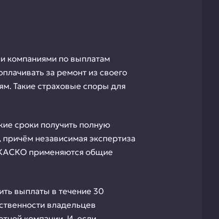
и компаниями по выплатам
плачивать за ремонт из своего
иям. Такие страховые споры для
кие сроки получить полную
, причём независимая экспертиза
по КАСКО применяются общие
ить выплаты в течение 30
тственности владельцев
тной компании. И, если