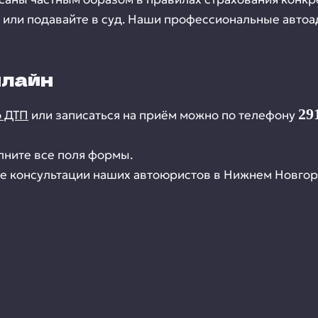
 или подавайте в суд. Наши профессиональные авто
нлайн
29
о ДТП
или записаться на приём можно по телефону
лните все поля формы.
е консультации наших автоюристов в Нижнем Новгор